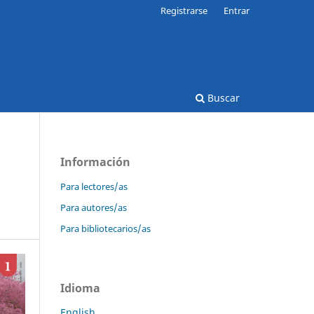
Registrarse
Entrar
Buscar
Información
Para lectores/as
Para autores/as
Para bibliotecarios/as
Idioma
English