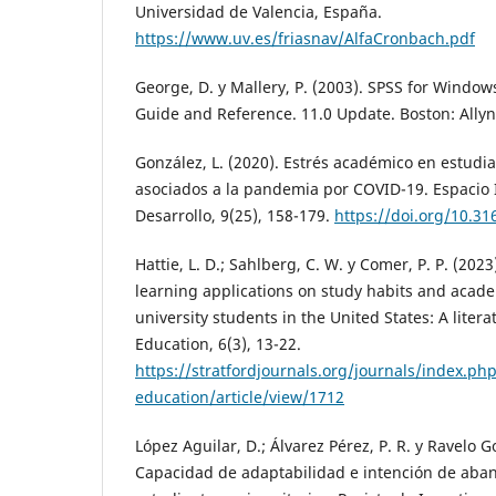
Universidad de Valencia, España.
https://www.uv.es/friasnav/AlfaCronbach.pdf
George, D. y Mallery, P. (2003). SPSS for Window
Guide and Reference. 11.0 Update. Boston: Ally
González, L. (2020). Estrés académico en estudia
asociados a la pandemia por COVID-19. Espacio
Desarrollo, 9(25), 158-179.
https://doi.org/10.3
Hattie, L. D.; Sahlberg, C. W. y Comer, P. P. (202
learning applications on study habits and acad
university students in the United States: A litera
Education, 6(3), 13-22.
https://stratfordjournals.org/journals/index.php
education/article/view/1712
López Aguilar, D.; Álvarez Pérez, P. R. y Ravelo G
Capacidad de adaptabilidad e intención de ab