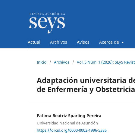
Actual
Archivos
Avisos
Acerca de
Inicio
/
Archivos
/
Vol. 5 Núm. 1 (2026): SEyS Revis
Adaptación universitaria de
de Enfermería y Obstetrici
Fatima Beatriz Sparling Pereira
Universidad Nacional de Asunción
https://orcid.org/0000-0002-1996-5385