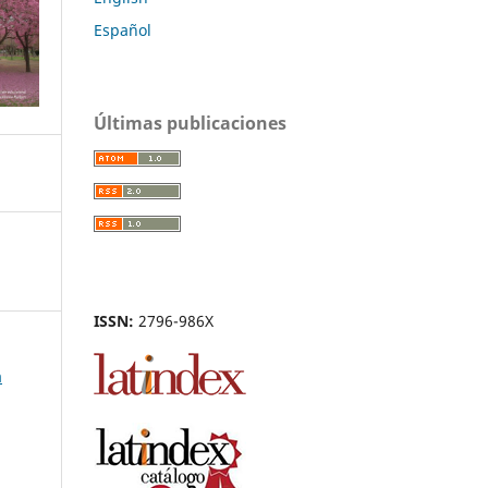
Español
Últimas publicaciones
ISSN:
2796-986X
a