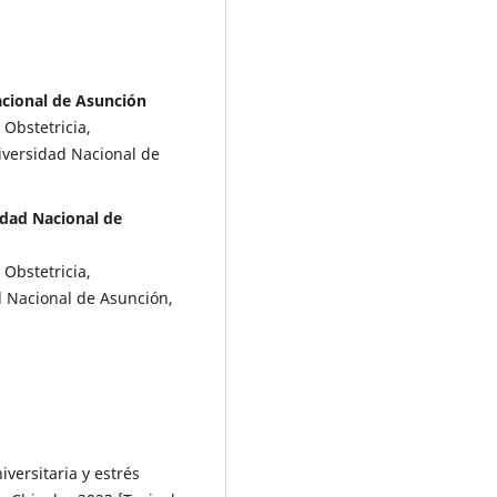
acional de Asunción
 Obstetricia,
iversidad Nacional de
idad Nacional de
 Obstetricia,
d Nacional de Asunción,
iversitaria y estrés