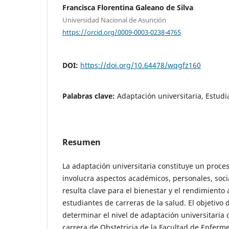
Francisca Florentina Galeano de Silva
Universidad Nacional de Asunción
https://orcid.org/0009-0003-0238-4765
DOI:
https://doi.org/10.64478/wqgfz160
Palabras clave:
Adaptación universitaria, Estudi
Resumen
La adaptación universitaria constituye un proc
involucra aspectos académicos, personales, socia
resulta clave para el bienestar y el rendimiento 
estudiantes de carreras de la salud. El objetivo 
determinar el nivel de adaptación universitaria 
carrera de Obstetricia de la Facultad de Enfermer