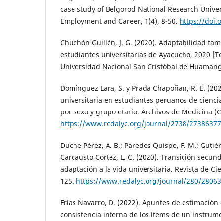
case study of Belgorod National Research Univers
Employment and Career, 1(4), 8-50.
https://doi.
Chuchón Guillén, J. G. (2020). Adaptabilidad fami
estudiantes universitarias de Ayacucho, 2020 [Te
Universidad Nacional San Cristóbal de Huamang
Domínguez Lara, S. y Prada Chapoñan, R. E. (20
universitaria en estudiantes peruanos de ciencia
por sexo y grupo etario. Archivos de Medicina (C
https://www.redalyc.org/journal/2738/2738637
Duche Pérez, A. B.; Paredes Quispe, F. M.; Gutiér
Carcausto Cortez, L. C. (2020). Transición secund
adaptación a la vida universitaria. Revista de Cie
125.
https://www.redalyc.org/journal/280/2806
Frías Navarro, D. (2022). Apuntes de estimación 
consistencia interna de los ítems de un instru