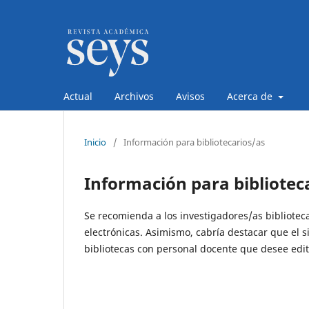
Actual
Archivos
Avisos
Acerca de
Inicio
/
Información para bibliotecarios/as
Información para bibliotec
Se recomienda a los investigadores/as biblioteca
electrónicas. Asimismo, cabría destacar que el s
bibliotecas con personal docente que desee edit