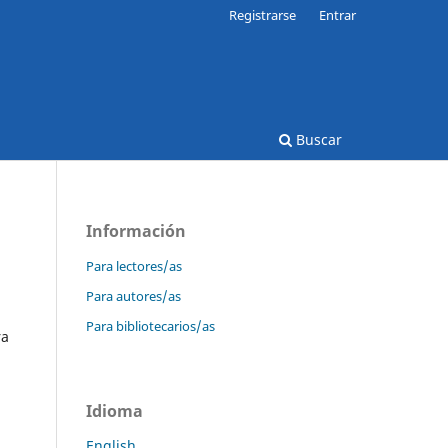
Registrarse
Entrar
Buscar
Información
Para lectores/as
Para autores/as
Para bibliotecarios/as
ra
Idioma
English