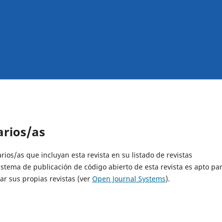
arios/as
rios/as que incluyan esta revista en su listado de revistas
istema de publicación de código abierto de esta revista es apto pa
ar sus propias revistas (ver
Open Journal Systems
).